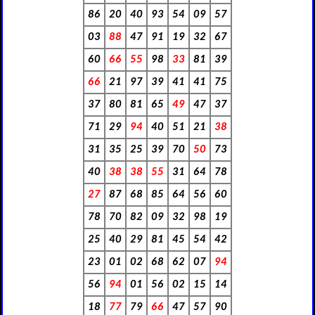
86
20
40
93
54
09
57
03
88
47
91
19
32
67
60
66
55
98
33
81
39
66
21
97
39
41
41
75
37
80
81
65
49
47
37
71
29
94
40
51
21
38
31
35
25
39
70
50
73
40
38
38
55
31
64
78
27
87
68
85
64
56
60
78
70
82
09
32
98
19
25
40
29
81
45
54
42
23
01
02
68
62
07
94
56
94
01
56
02
15
14
18
77
79
66
47
57
90