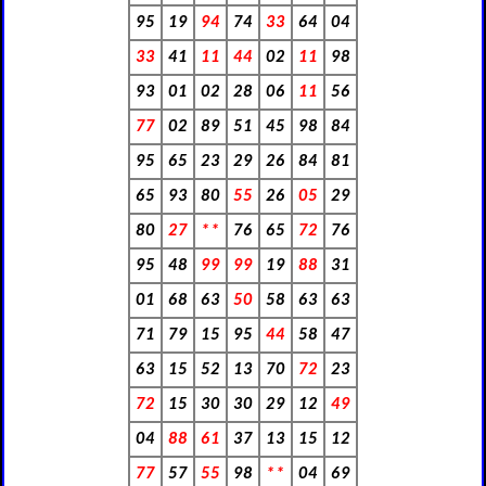
95
19
94
74
33
64
04
33
41
11
44
02
11
98
93
01
02
28
06
11
56
77
02
89
51
45
98
84
95
65
23
29
26
84
81
65
93
80
55
26
05
29
80
27
**
76
65
72
76
95
48
99
99
19
88
31
01
68
63
50
58
63
63
71
79
15
95
44
58
47
63
15
52
13
70
72
23
72
15
30
30
29
12
49
04
88
61
37
13
15
12
77
57
55
98
**
04
69