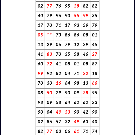
02
77
76
95
38
82
82
40
79
96
90
55
99
35
17
70
71
17
93
59
79
05
**
73
86
86
08
01
13
29
06
79
12
29
45
41
83
70
35
58
46
27
60
72
41
08
01
08
87
99
92
82
04
71
22
18
70
30
16
64
98
13
66
08
50
29
90
09
38
95
98
09
58
64
62
62
23
90
04
49
33
90
42
90
02
86
57
32
49
63
40
82
77
03
06
61
71
74