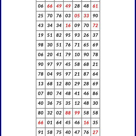
06
66
49
49
28
48
61
25
70
76
03
05
33
90
43
34
34
16
09
70
72
19
51
82
95
93
26
37
98
30
51
76
71
65
69
06
20
41
79
10
90
78
90
97
97
45
58
68
21
78
04
95
97
21
87
64
13
68
12
80
29
28
69
07
80
74
48
41
46
86
40
36
75
35
12
48
30
80
32
02
88
99
58
58
66
01
64
45
46
16
35
91
58
75
40
47
76
27