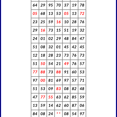
64
29
95
70
37
19
78
05
68
13
53
05
13
72
23
25
59
16
10
28
76
29
16
73
15
51
19
32
24
01
02
29
48
84
47
51
08
32
01
45
42
45
12
18
28
23
73
76
73
51
50
54
21
49
76
57
77
88
73
88
91
60
53
97
00
81
69
97
57
71
51
53
09
83
08
82
48
47
77
55
63
62
85
59
13
59
14
62
60
87
06
84
08
24
**
08
54
97