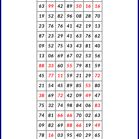
63
99
42
89
50
16
16
19
52
82
96
08
28
70
23
76
76
41
42
19
13
87
23
29
41
63
76
62
09
52
75
43
43
81
40
13
06
69
67
02
53
56
88
33
60
55
79
81
59
45
77
11
59
21
29
72
21
54
45
89
85
55
80
38
69
72
42
09
49
47
75
32
74
98
84
06
83
74
81
66
66
70
02
63
09
82
69
88
66
19
49
78
16
03
95
40
29
65