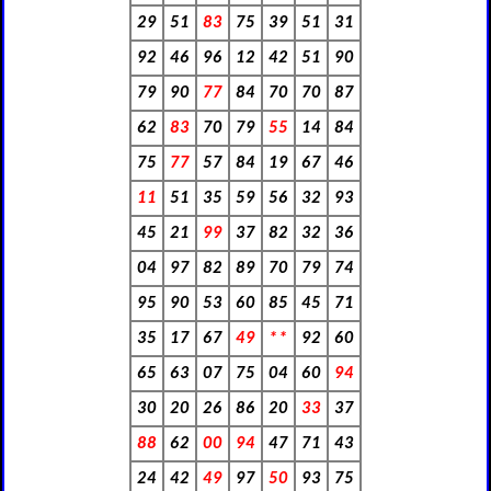
29
51
83
75
39
51
31
92
46
96
12
42
51
90
79
90
77
84
70
70
87
62
83
70
79
55
14
84
75
77
57
84
19
67
46
11
51
35
59
56
32
93
45
21
99
37
82
32
36
04
97
82
89
70
79
74
95
90
53
60
85
45
71
35
17
67
49
**
92
60
65
63
07
75
04
60
94
30
20
26
86
20
33
37
88
62
00
94
47
71
43
24
42
49
97
50
93
75