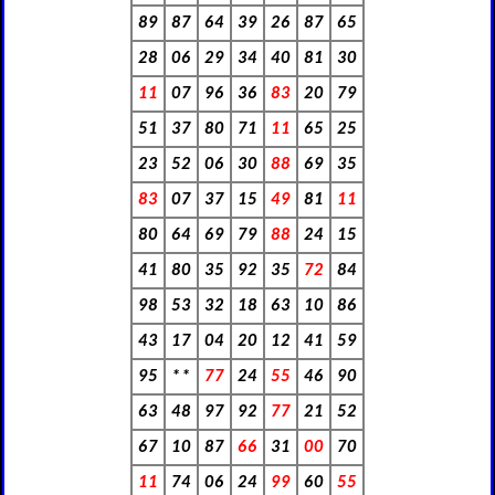
89
87
64
39
26
87
65
28
06
29
34
40
81
30
11
07
96
36
83
20
79
51
37
80
71
11
65
25
23
52
06
30
88
69
35
83
07
37
15
49
81
11
80
64
69
79
88
24
15
41
80
35
92
35
72
84
98
53
32
18
63
10
86
43
17
04
20
12
41
59
95
**
77
24
55
46
90
63
48
97
92
77
21
52
67
10
87
66
31
00
70
11
74
06
24
99
60
55