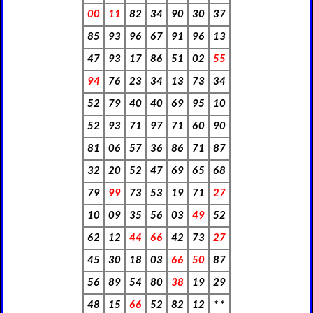
00
11
82
34
90
30
37
85
93
96
67
91
96
13
47
93
17
86
51
02
55
94
76
23
34
13
73
34
52
79
40
40
69
95
10
52
93
71
97
71
60
90
81
06
57
36
86
71
87
32
20
52
47
69
65
68
79
99
73
53
19
71
27
10
09
35
56
03
49
52
62
12
44
66
42
73
27
45
30
18
03
66
50
87
56
89
54
80
38
19
29
48
15
66
52
82
12
**