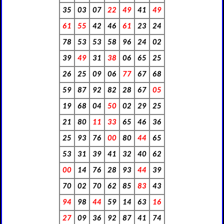
35
03
07
22
49
41
49
61
55
42
46
61
23
24
78
53
53
58
96
24
02
39
49
31
38
06
65
25
26
25
09
06
77
67
68
59
87
92
82
28
67
05
19
68
04
50
02
29
25
21
80
11
33
65
46
36
25
93
76
00
80
44
65
53
31
39
41
32
40
62
00
14
76
28
93
44
39
70
02
70
62
85
83
43
94
98
44
59
14
63
16
27
09
36
92
87
41
74