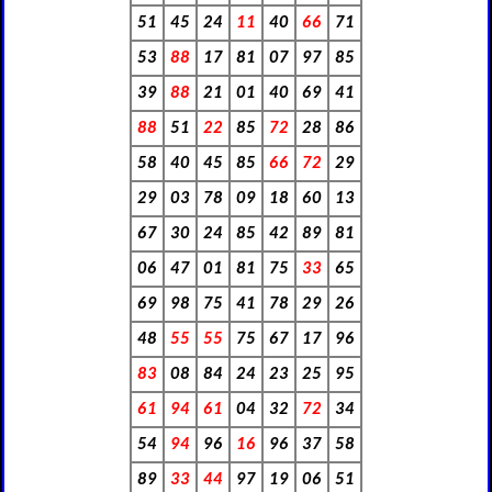
51
45
24
11
40
66
71
53
88
17
81
07
97
85
39
88
21
01
40
69
41
88
51
22
85
72
28
86
58
40
45
85
66
72
29
29
03
78
09
18
60
13
67
30
24
85
42
89
81
06
47
01
81
75
33
65
69
98
75
41
78
29
26
48
55
55
75
67
17
96
83
08
84
24
23
25
95
61
94
61
04
32
72
34
54
94
96
16
96
37
58
89
33
44
97
19
06
51