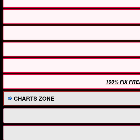
100% FIX FR
CHARTS ZONE