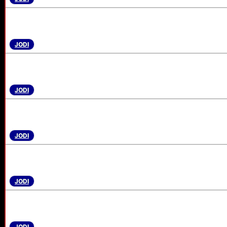
JODI
JODI
JODI
JODI
JODI