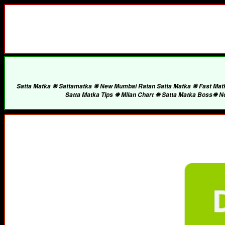
Satta Matka ❋ Sattamatka ❋ New Mumbai Ratan Satta Matka ❋ Fast Mat
Satta Matka Tips ❋ Milan Chart ❋ Satta Matka Boss❋ N