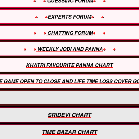
GUESSING FORUM
EXPERTS FORUM
CHATTING FORUM
WEEKLY JODI AND PANNA
KHATRI FAVOURITE PANNA CHART
EE GAME OPEN TO CLOSE AND LIFE TIME LOSS COVER 
SRIDEVI CHART
TIME BAZAR CHART