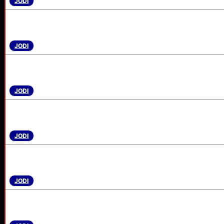
JODI
JODI
JODI
JODI
JODI