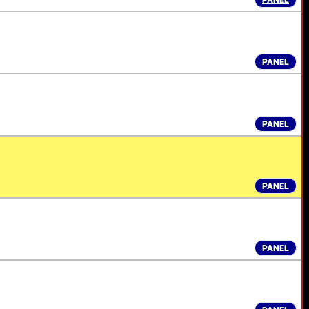
PANEL
PANEL
PANEL
PANEL