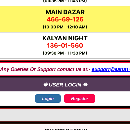
(09:35 PM - 11:45 PM)
MAIN BAZAR
466-69-126
(10:00 PM - 12:10 AM)
KALYAN NIGHT
136-01-560
(09:30 PM - 11:30 PM)
 Any Queries Or Support contact us at:-
support@satta14
❋ USER LOGIN ❋
Login
Register
||